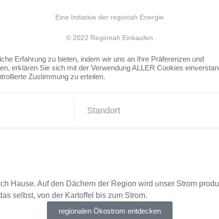
Eine Initiative der regionah Energie
© 2022 Regionah Einkaufen
che Erfahrung zu bieten, indem wir uns an Ihre Präferenzen und
cken, erklären Sie sich mit der Verwendung ALLER Cookies einversta
rollierte Zustimmung zu erteilen.
nach Hause. Auf den Dächern der Region wird unser Strom produz
 selbst, von der Kartoffel bis zum Strom.
regionalen Ökostrom entdecken