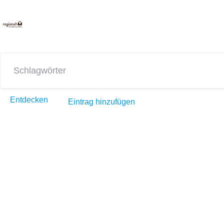
E
INKAUFEN
Entdecken
Eintrag hinzufügen