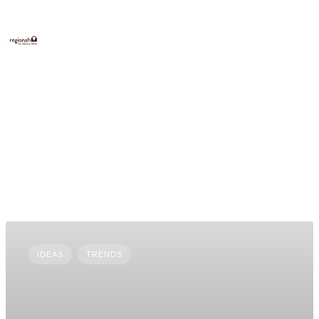
E
INKAUFEN
IDEAS
TRENDS