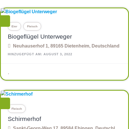
Eier
Fleisch
Biogeflügel Unterweger
Neuhauserhof 1, 89165 Dietenheim, Deutschland
HINZUGEFÜGT AM: AUGUST 3, 2022
Fleisch
Schirmerhof
Sankt-Georg-Weg 17, 89584 Ehingen, Deutschland