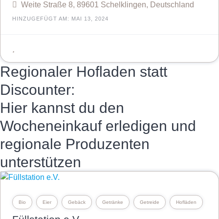
Weite Straße 8, 89601 Schelklingen, Deutschland
HINZUGEFÜGT AM: MAI 13, 2024
Regionaler Hofladen statt
Discounter:
Hier kannst du den
Wocheneinkauf erledigen und
regionale Produzenten
unterstützen
Bio
Eier
Gebäck
Getränke
Getreide
Hofläden