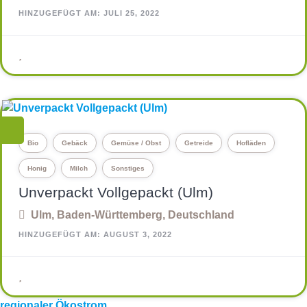
HINZUGEFÜGT AM: JULI 25, 2022
Bio
Gebäck
Gemüse / Obst
Getreide
Hofläden
Honig
Milch
Sonstiges
Unverpackt Vollgepackt (Ulm)
Ulm, Baden-Württemberg, Deutschland
HINZUGEFÜGT AM: AUGUST 3, 2022
regionaler Ökostrom