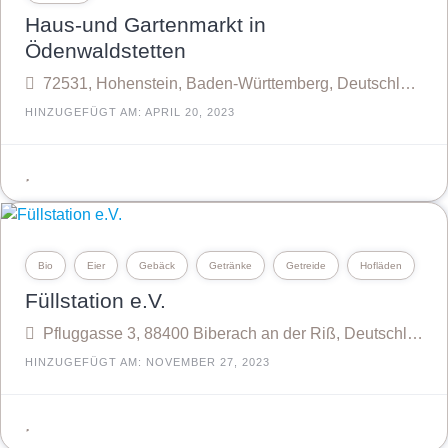
Haus-und Gartenmarkt in
Ödenwaldstetten
72531, Hohenstein, Baden-Württemberg, Deutschland
HINZUGEFÜGT AM: APRIL 20, 2023
Bio
Eier
Gebäck
Getränke
Getreide
Hofläden
Füllstation e.V.
Pfluggasse 3, 88400 Biberach an der Riß, Deutschland
HINZUGEFÜGT AM: NOVEMBER 27, 2023