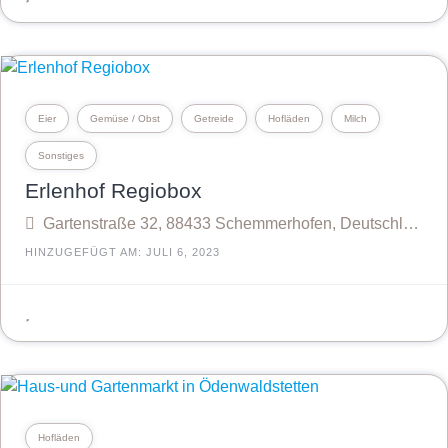
Eier
Gemüse / Obst
Getreide
Hofläden
Milch
Sonstiges
Erlenhof Regiobox
Gartenstraße 32, 88433 Schemmerhofen, Deutschland
HINZUGEFÜGT AM: JULI 6, 2023
Hofläden