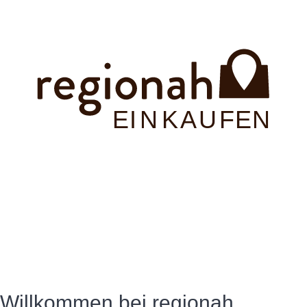
E
INKAUFEN
Willkommen bei regionah