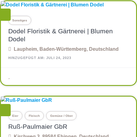
Sonstiges
Dodel Floristik & Gärtnerei | Blumen
Dodel
Laupheim, Baden-Württemberg, Deutschland
HINZUGEFÜGT AM: JULI 24, 2023
Eier
Fleisch
Gemüse / Obst
Ruß-Paulmaier GbR
Kirchweg 3, 89584 Ehingen, Deutschland