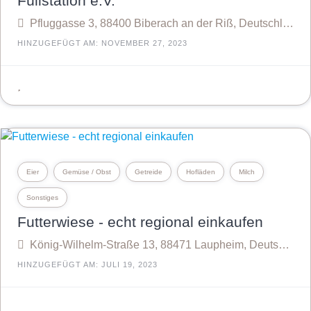
Füllstation e.V.
Pfluggasse 3, 88400 Biberach an der Riß, Deutschland
HINZUGEFÜGT AM: NOVEMBER 27, 2023
Eier
Gemüse / Obst
Getreide
Hofläden
Milch
Sonstiges
Futterwiese - echt regional einkaufen
König-Wilhelm-Straße 13, 88471 Laupheim, Deutschland
HINZUGEFÜGT AM: JULI 19, 2023