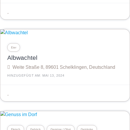
Eier
Albwachtel
Weite Straße 8, 89601 Schelklingen, Deutschland
HINZUGEFÜGT AM: MAI 13, 2024
Fleisch
Gebäck
Gemüse / Obst
Getränke