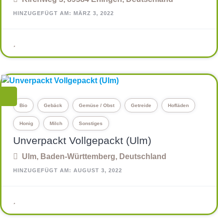
HINZUGEFÜGT AM: MÄRZ 3, 2022
Bio
Gebäck
Gemüse / Obst
Getreide
Hofläden
Honig
Milch
Sonstiges
Unverpackt Vollgepackt (Ulm)
Ulm, Baden-Württemberg, Deutschland
HINZUGEFÜGT AM: AUGUST 3, 2022