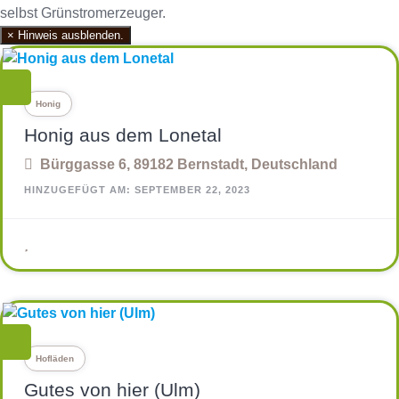
selbst Grünstromerzeuger.
Mehr Erfahren!
×
Hinweis ausblenden.
Honig
Honig aus dem Lonetal
Bürggasse 6, 89182 Bernstadt, Deutschland
HINZUGEFÜGT AM: SEPTEMBER 22, 2023
Hofläden
Gutes von hier (Ulm)