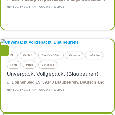
HINZUGEFÜGT AM: AUGUST 3, 2022
Bio
Gebäck
Gemüse / Obst
Getreide
Hofläden
Honig
Milch
Sonstiges
Unverpackt Vollgepackt (Blaubeuren)
Dolinenweg 19, 89143 Blaubeuren, Deutschland
HINZUGEFÜGT AM: AUGUST 3, 2022