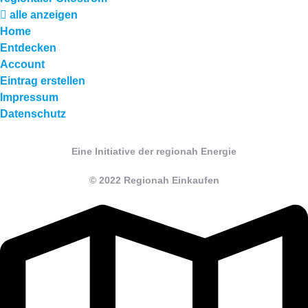
alle anzeigen
Home
Entdecken
Account
Eintrag erstellen
Impressum
Datenschutz
Eine Initiative der regionah Energie
© 2022 Regionah Einkaufen