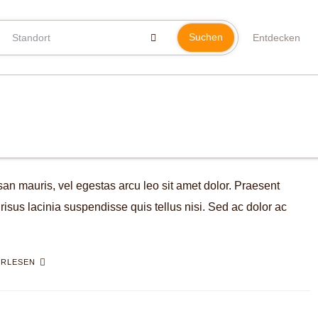
Suchen
Entdecken
an mauris, vel egestas arcu leo sit amet dolor. Praesent
isus lacinia suspendisse quis tellus nisi. Sed ac dolor ac
ERLESEN
us