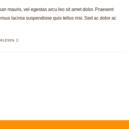
an mauris, vel egestas arcu leo sit amet dolor. Praesent
isus lacinia suspendisse quis tellus nisi. Sed ac dolor ac
ERLESEN