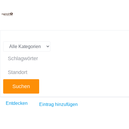
E
INKAUFEN
Suchen
Entdecken
Eintrag hinzufügen