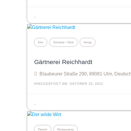
Eier
Gemüse / Obst
Honig
Gärtnerei Reichhardt
Blaubeurer Straße 290, 89081 Ulm, Deutsc
HINZUGEFÜGT AM: OKTOBER 25, 2022
Fleisch
Restaurants