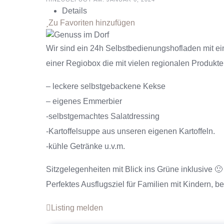
Details
Zu Favoriten hinzufügen
Wir sind ein 24h Selbstbedienungshofladen mit ein
einer Regiobox die mit vielen regionalen Produkten
– leckere selbstgebackene Kekse
– eigenes Emmerbier
-selbstgemachtes Salatdressing
-Kartoffelsuppe aus unseren eigenen Kartoffeln.
-kühle Getränke u.v.m.
Sitzgelegenheiten mit Blick ins Grüne inklusive 🙂
Perfektes Ausflugsziel für Familien mit Kindern, b
Listing melden