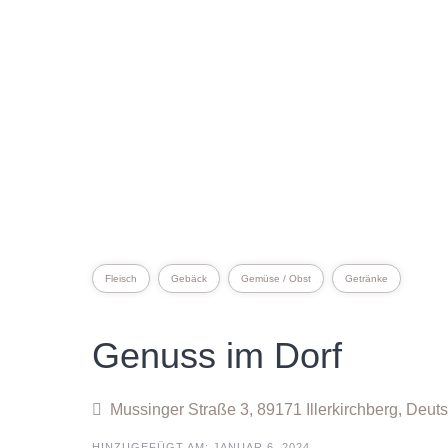
Fleisch
Gebäck
Gemüse / Obst
Getränke
Genuss im Dorf
Mussinger Straße 3, 89171 Illerkirchberg, Deut
HINZUGEFÜGT AM: JANUAR 6, 2024