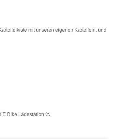
rtoffelkiste mit unseren eigenen Kartoffeln, und
r E Bike Ladestation 🙂