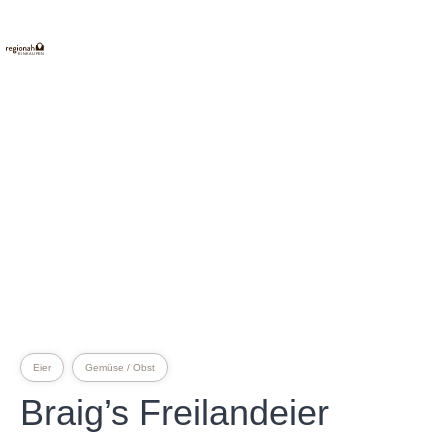
E
INKAUFEN
Eier
Gemüse / Obst
Braig’s Freilandeier