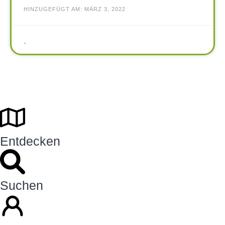
HINZUGEFÜGT AM: MÄRZ 3, 2022
Entdecken
Suchen