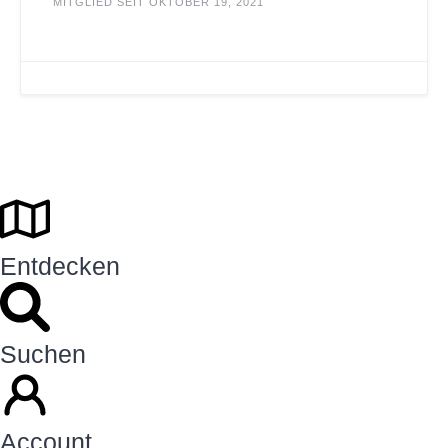
MITGLIED SEIT OKTOBER 19, 2021
Entdecken
Suchen
Account