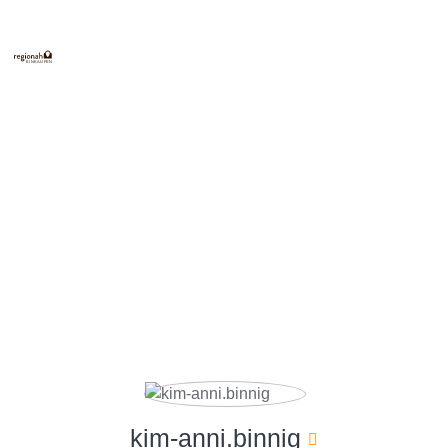
E
INKAUFEN
kim-anni.binnig